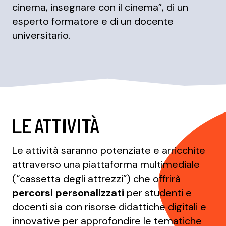
cinema, insegnare con il cinema”, di un
esperto formatore e di un docente
universitario.
LE ATTIVITÀ
Le attività saranno potenziate e arricchite
attraverso una piattaforma multimediale
(“cassetta degli attrezzi”) che offrirà
percorsi personalizzati
per studenti e
docenti sia con risorse didattiche digitali e
innovative per approfondire le tematiche