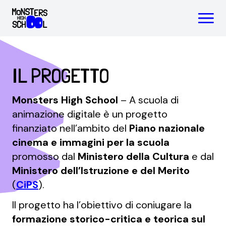
Progetto
Chi siamo
Notizie
IL PROGETTO
Monsters High School
– A scuola di
animazione digitale è un progetto
finanziato nell’ambito del
Piano nazionale
cinema e immagini per la scuola
promosso dal
Ministero della Cultura
e dal
Ministero dell’Istruzione e del Merito
(
CiPS
).
Il progetto ha l’obiettivo di coniugare la
formazione storico-critica e teorica sul