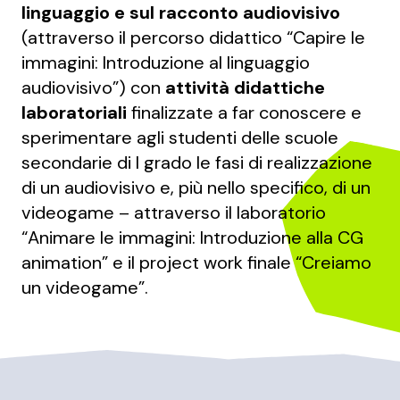
linguaggio e sul racconto audiovisivo
(attraverso il percorso didattico “Capire le
immagini: Introduzione al linguaggio
audiovisivo”) con
attività didattiche
laboratoriali
finalizzate a far conoscere e
sperimentare agli studenti delle scuole
secondarie di I grado le fasi di realizzazione
di un audiovisivo e, più nello specifico, di un
videogame – attraverso il laboratorio
“Animare le immagini: Introduzione alla CG
animation” e il project work finale “Creiamo
un videogame”.