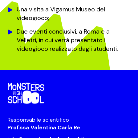
Una visita a Vigamus Museo del
videogioco;
Due eventi conclusivi, a Roma e a
Velletri, in cui verrà presentato il
videogioco realizzato dagli studenti.
Responsabile scientifico
Prof.ssa Valentina Carla Re