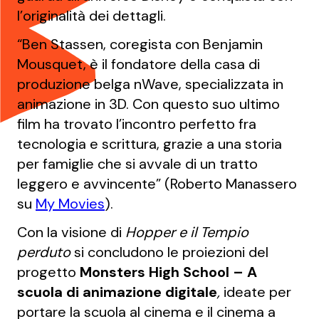
l’originalità dei dettagli.
“Ben Stassen, coregista con Benjamin
Mousquet, è il fondatore della casa di
produzione belga nWave, specializzata in
animazione in 3D. Con questo suo ultimo
film ha trovato l’incontro perfetto fra
tecnologia e scrittura, grazie a una storia
per famiglie che si avvale di un tratto
leggero e avvincente” (Roberto Manassero
su
My Movies
).
Con la visione di
Hopper e il Tempio
perduto
si concludono le proiezioni del
progetto
Monsters High School – A
scuola di animazione digitale
,
ideate per
portare la scuola al cinema e il cinema a