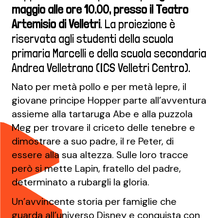
maggio alle ore 10.00, presso il Teatro
Artemisio di Velletri
. La proiezione è
riservata agli studenti della scuola
primaria Marcelli e della scuola secondaria
Andrea Velletrano (ICS Velletri Centro).
Nato per metà pollo e per metà lepre, il
giovane principe Hopper parte all’avventura
assieme alla tartaruga Abe e alla puzzola
Meg per trovare il criceto delle tenebre e
dimostrare a suo padre, il re Peter, di
essere alla sua altezza. Sulle loro tracce
però si mette Lapin, fratello del padre,
determinato a rubargli la gloria.
Un’avvincente storia per famiglie che
guarda all’universo Disney e conquista con