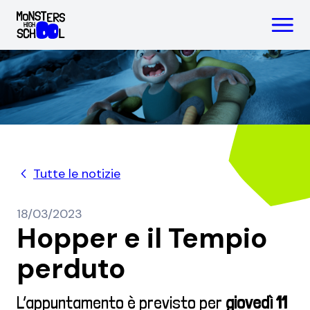
Progetto
Chi siamo
Notizie
Tutte le notizie
18/03/2023
Hopper e il Tempio
perduto
L’appuntamento è previsto per
giovedì 11