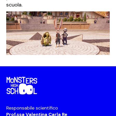
scuola.
Responsabile scientifico
Prof.ssa Valentina Carla Re