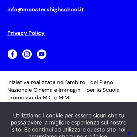
info@monstershighschool.it
Privacy Policy
Iniziativa realizzata nell’ambito del Piano
Nazionale Cinema e Immagini per la Scuola
promosso da MiC e MIM
Utilizziamo i cookie per essere sicuri che tu
possa avere la migliore esperienza sul nostro
sito. Se continui ad utilizzare questo sito noi
assumiamo che tu ne sia felice.