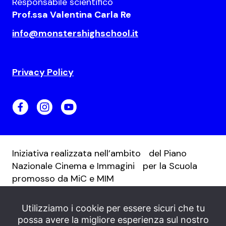
Responsabile scientifico
Prof.ssa Valentina Carla Re
info@monstershighschool.it
Privacy Policy
Iniziativa realizzata nell’ambito del Piano
Nazionale Cinema e Immagini per la Scuola
promosso da MiC e MIM
Utilizziamo i cookie per essere sicuri che tu
possa avere la migliore esperienza sul nostro