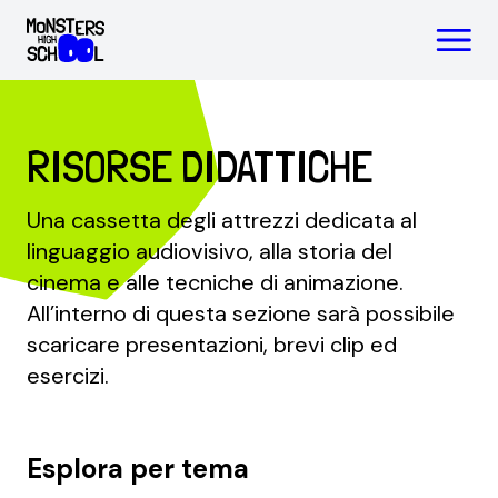
Progetto
Chi siamo
Notizie
RISORSE DIDATTICHE
Una cassetta degli attrezzi dedicata al
linguaggio audiovisivo, alla storia del
cinema e alle tecniche di animazione.
All’interno di questa sezione sarà possibile
scaricare presentazioni, brevi clip ed
esercizi.
Esplora per tema