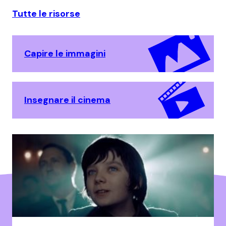
Tutte le risorse
Capire le immagini
Insegnare il cinema