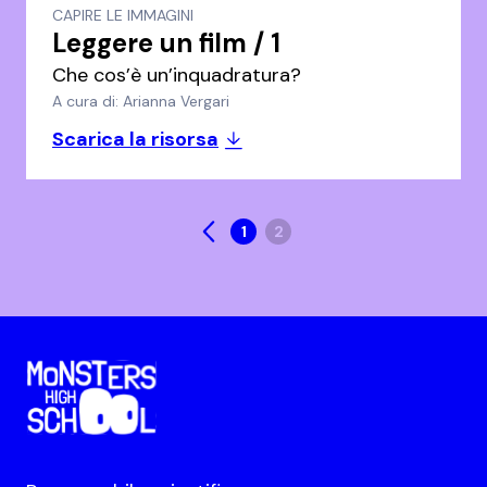
CAPIRE LE IMMAGINI
Leggere un film / 1
Che cos’è un’inquadratura?
A cura di: Arianna Vergari
Scarica la risorsa
1
2